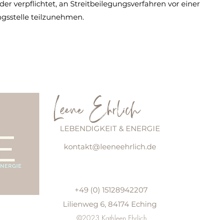
oder verpflichtet, an Streitbeilegungsverfahren vor einer
gsstelle teilzunehmen.
Leene Ehrlich
LEBENDIGKEIT & ENERGIE
kontakt@leeneehrlich.de
+49 (0) 15128942207
Lilienweg 6, 84174 Eching
©2023 Kathleen Ehrlich