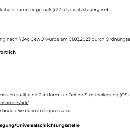
ikationsnummer gemäß § 27 a Umsatzsteuergesetz:
 nach § 34c GewO wurde am 01.03.2023 durch Ordnungsamt
ortlich
sion stellt eine Plattform zur Online-Streitbeilegung (OS) 
onsumers/odr/
.
e finden Sie oben im Impressum.
legung/Universalschlichtungsstelle