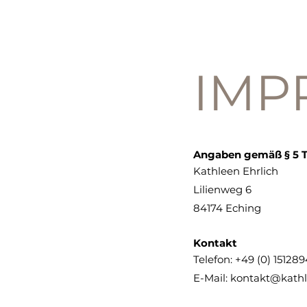
IMP
Angaben gemäß § 5 
Kathleen Ehrlich
Lilienweg 6
84174 Eching
Kontakt
Telefon: +49 (0) 15128
E-Mail: kontakt@kathl