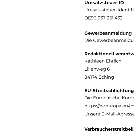
Umsatzsteuer-ID
Umsatzsteuer-Identif
DE96 037 251 432
Gewerbeanmeldung
Die Gewerbeanmeldung
Redaktionell verantw
Kathleen Ehrlich
Lilienweg 6
84174 Eching
EU-Streitschlichtung
Die Europäische Kommis
https://ec.europa.eu/c
Unsere E-Mail-Adress
Verbraucherstreitbei