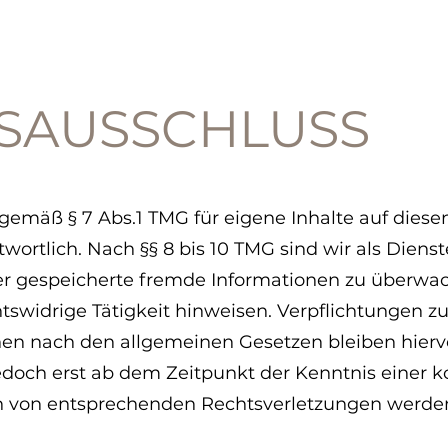
START
MEINE ARBEIT
BUCH
SAUSSCHLUSS
 gemäß § 7 Abs.1 TMG für eigene Inhalte auf dies
ortlich. Nach §§ 8 bis 10 TMG sind wir als Dienst
oder gespeicherte fremde Informationen zu über
chtswidrige Tätigkeit hinweisen. Verpflichtungen 
en nach den allgemeinen Gesetzen bleiben hierv
jedoch erst ab dem Zeitpunkt der Kenntnis einer 
 von entsprechenden Rechtsverletzungen werden 