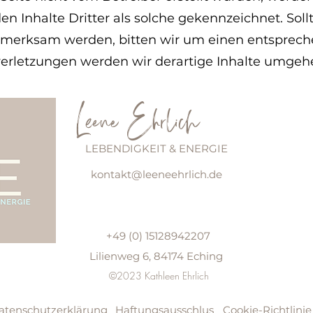
n Inhalte Dritter als solche gekennzeichnet. Soll
fmerksam werden, bitten wir um einen entsprech
rletzungen werden wir derartige Inhalte umgeh
Leene Ehrlich
LEBENDIGKEIT & ENERGIE
kontakt@leeneehrlich.de
+49 (0) 15128942207
Lilienweg 6, 84174 Eching
©2023 Kathleen Ehrlich
atenschutzerklärung
Haftungsausschlus
Cookie-Richtlinie