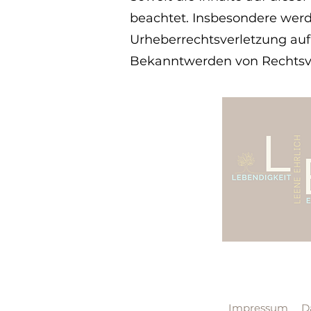
beachtet. Insbesondere werde
Urheberrechtsverletzung au
Bekanntwerden von Rechtsve
Impressum
D