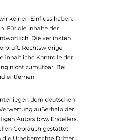
wir keinen Einfluss haben.
 Für die Inhalte der
ntwortlich. Die verlinkten
rprüft. Rechtswidrige
inhaltliche Kontrolle der
ung nicht zumutbar. Bei
d entfernen.
 unterliegen dem deutschen
r Verwertung außerhalb der
gen Autors bzw. Erstellers.
llen Gebrauch gestattet.
n die Urheberrechte Dritter