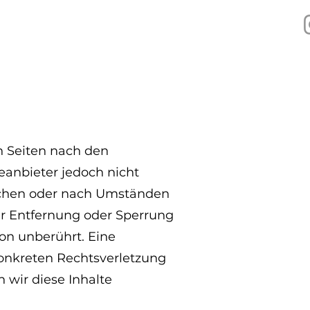
EVENT
KONTAKT
en Seiten nach den
eanbieter jedoch nicht
wachen oder nach Umständen
zur Entfernung oder Sperrung
on unberührt. Eine
konkreten Rechtsverletzung
wir diese Inhalte