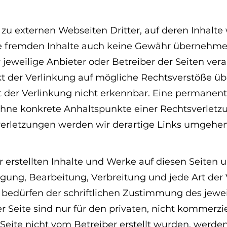
zu externen Webseiten Dritter, auf deren Inhalte 
e fremden Inhalte auch keine Gewähr übernehmen.
er jeweilige Anbieter oder Betreiber der Seiten vera
 der Verlinkung auf mögliche Rechtsverstöße übe
 der Verlinkung nicht erkennbar. Eine permanente 
 ohne konkrete Anhaltspunkte einer Rechtsverletz
rletzungen werden wir derartige Links umgehen
r erstellten Inhalte und Werke auf diesen Seiten
tigung, Bearbeitung, Verbreitung und jede Art de
edürfen der schriftlichen Zustimmung des jeweili
Seite sind nur für den privaten, nicht kommerzie
r Seite nicht vom Betreiber erstellt wurden, werde