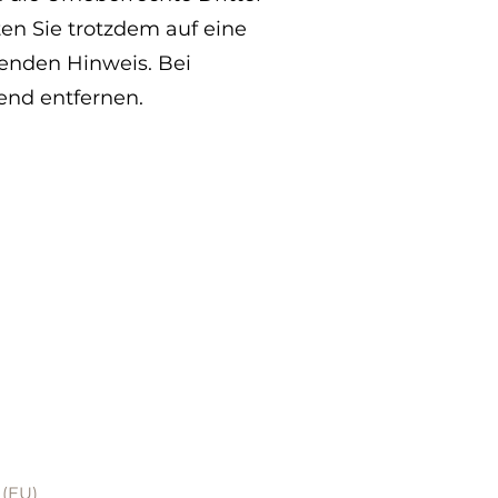
ten Sie trotzdem auf eine
enden Hinweis. Bei
end entfernen.
 (EU)