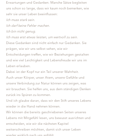
Erwartungen und Gedanken. Manche Sätze begleiten
uns schon so lange, dass wir kaum noch bemerken, wie
sehr sie unser Leben beeinflussen:
Ich muss stark sein.
Ich darf keine Fehler machen.
Ich bin nicht genug.
Ich muss erst etwas leisten, um wertvoll zu sein.
Diese Gedanken sind nicht einfach nur Gedanken. Sie
prägen, wie wir uns selbst sehen, wie wir
Entscheidungen treffen, wie wir Beziehungen gestalten
und wie viel Leichtigkeit und Lebensfreude wir uns im
Leben erlauben.
Dabei ist der Kopf nur ein Teil unserer Wahrheit.
Auch unser Körper, unser Atem, unsere Gefühle und
unsere Verbindung zur Natur können uns zeigen, was
wir brauchen. Sie helfen uns, aus dem ständigen Denken
zurück ins Spüren zu kommen.
Und ich glaube daran, dass wir den Stift unseres Lebens
wieder in die Hand nehmen können.
Wir können die bereits geschriebenen Seiten unseres
Lebens mit Mitgefühl lesen, uns bewusst ausrichten und
entscheiden, wie wir die nächsten Kapitel
weiterschreiben möchten, damit sich unser Leben
wieder wirklich nach uns anfühlt.