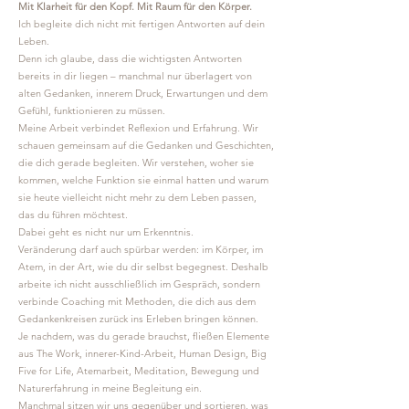
Mit Klarheit für den Kopf. Mit Raum für den Körper.
Ich begleite dich nicht mit fertigen Antworten auf dein
Leben.
Denn ich glaube, dass die wichtigsten Antworten
bereits in dir liegen – manchmal nur überlagert von
alten Gedanken, innerem Druck, Erwartungen und dem
Gefühl, funktionieren zu müssen.
Meine Arbeit verbindet Reflexion und Erfahrung. Wir
schauen gemeinsam auf die Gedanken und Geschichten,
die dich gerade begleiten. Wir verstehen, woher sie
kommen, welche Funktion sie einmal hatten und warum
sie heute vielleicht nicht mehr zu dem Leben passen,
das du führen möchtest.
Dabei geht es nicht nur um Erkenntnis.
Veränderung darf auch spürbar werden: im Körper, im
Atem, in der Art, wie du dir selbst begegnest. Deshalb
arbeite ich nicht ausschließlich im Gespräch, sondern
verbinde Coaching mit Methoden, die dich aus dem
Gedankenkreisen zurück ins Erleben bringen können.
Je nachdem, was du gerade brauchst, fließen Elemente
aus The Work, innerer-Kind-Arbeit, Human Design, Big
Five for Life, Atemarbeit, Meditation, Bewegung und
Naturerfahrung in meine Begleitung ein.
Manchmal sitzen wir uns gegenüber und sortieren, was