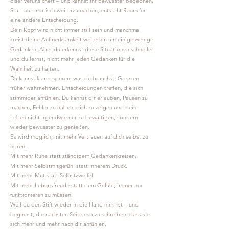
oder verunsichert – und kannst ihr bewusster begegnen.
Statt automatisch weiterzumachen, entsteht Raum für
eine andere Entscheidung.
Dein Kopf wird nicht immer still sein und manchmal
kreist deine Aufmerksamkeit weiterhin um einige wenige
Gedanken. Aber du erkennst diese Situationen schneller
und du l
ernst, nicht mehr jeden Gedanken für die
Wahrheit zu halten.
Du kannst klarer spüren, was du brauchst. Grenzen
früher wahrnehmen. Entscheidungen treffen, die sich
stimmiger anfühlen. Du kannst dir erlauben, Pausen zu
machen, Fehler zu haben, dich zu zeigen und dein
Leben nicht irgendwie nur zu bewältigen, sondern
wieder bewusster zu genießen.
Es wird möglich, mit mehr Vertrauen auf dich selbst zu
hören.
Mit mehr Ruhe statt ständigem Gedankenkreisen.
Mit mehr Selbstmitgefühl statt innerem Druck.
Mit mehr Mut statt Selbstzweifel.
Mit mehr Lebensfreude statt dem Gefühl, immer nur
funktionieren zu müssen.
Weil du den Stift wieder in die Hand nimmst – und
beginnst, die nächsten Seiten so zu schreiben, dass sie
sich mehr und mehr nach dir anfühlen.