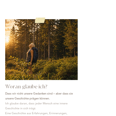
Woran glaube ich?
Dass wir nicht unsere Gedanken sind – aber dass sie
unsere Geschichte prägen können.
Ich glaube daran, dass jeder Mensch eine innere
Geschichte in sich trägt.
Eine Geschichte aus Erfahrungen, Erinnerungen,